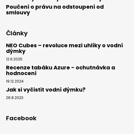
Poučení o právu na odstoupení od
smlouvy
Články
NEO Cubes – revoluce mezi uhlíky o vodní
dýmky
12.6.2025
Recenze tabáku Azure - ochutnávka a
hodnocení
19.12.2024
Jak si vyčistit vodní dýmku?
28.8.2023
Facebook