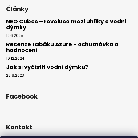
Články
NEO Cubes – revoluce mezi uhlíky o vodní
dýmky
12.6.2025
Recenze tabáku Azure - ochutnávka a
hodnocení
19.12.2024
Jak si vyčistit vodní dýmku?
28.8.2023
Facebook
Kontakt