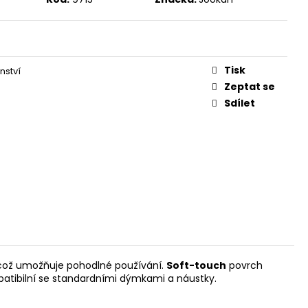
Tisk
nství
Zeptat se
Sdílet
, což umožňuje pohodlné používání.
Soft-touch
povrch
mpatibilní se standardními dýmkami a náustky.