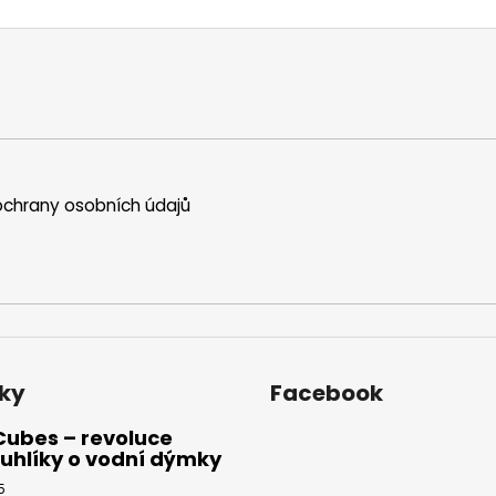
chrany osobních údajů
ky
Facebook
Cubes – revoluce
uhlíky o vodní dýmky
5