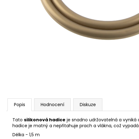
Popis
Hodnocení
Diskuze
Tato
silikonová hadice
je snadno udržovatelná a vyniká 
hadice je matný a nepřitahuje prach a vlákna, což vypadá 
Délka - 1,5 m