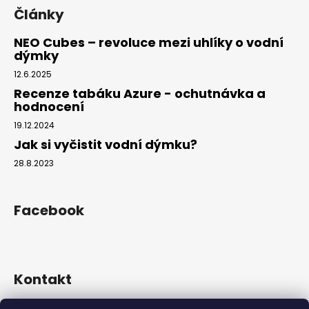
Články
NEO Cubes – revoluce mezi uhlíky o vodní
dýmky
12.6.2025
Recenze tabáku Azure - ochutnávka a
hodnocení
19.12.2024
Jak si vyčistit vodní dýmku?
28.8.2023
Facebook
Kontakt
info
@
hookahgang.cz