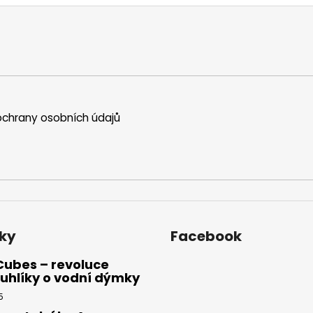
chrany osobních údajů
ky
Facebook
Cubes – revoluce
uhlíky o vodní dýmky
5