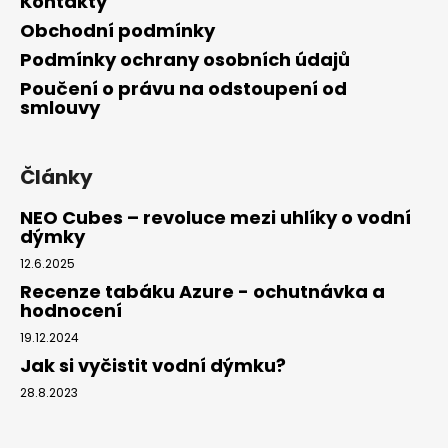
Kontakty
Obchodní podmínky
Podmínky ochrany osobních údajů
Poučení o právu na odstoupení od
smlouvy
Články
NEO Cubes – revoluce mezi uhlíky o vodní
dýmky
12.6.2025
Recenze tabáku Azure - ochutnávka a
hodnocení
19.12.2024
Jak si vyčistit vodní dýmku?
28.8.2023