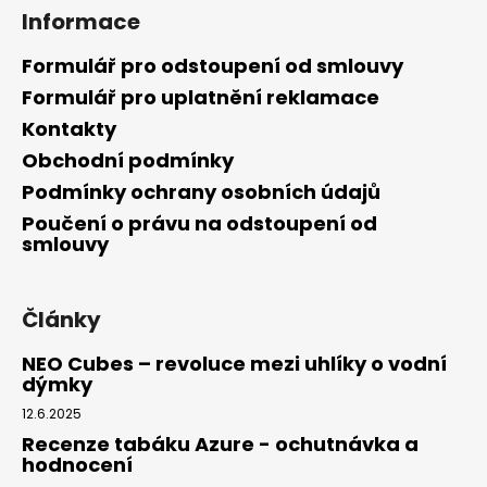
Informace
Formulář pro odstoupení od smlouvy
Formulář pro uplatnění reklamace
Kontakty
Obchodní podmínky
Podmínky ochrany osobních údajů
Poučení o právu na odstoupení od
smlouvy
Články
NEO Cubes – revoluce mezi uhlíky o vodní
dýmky
12.6.2025
Recenze tabáku Azure - ochutnávka a
hodnocení