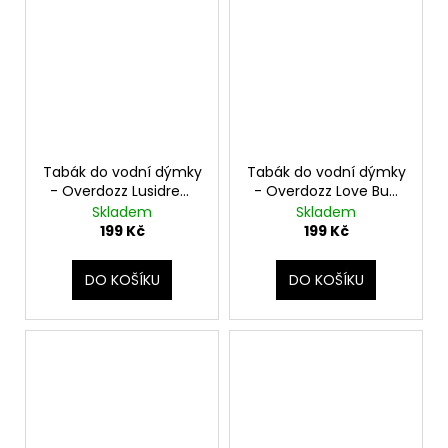
Tabák do vodní dýmky
Tabák do vodní dýmky
- Overdozz Lusidrem
- Overdozz Love Bug
50g
50g
Skladem
Skladem
199 Kč
199 Kč
DO KOŠÍKU
DO KOŠÍKU