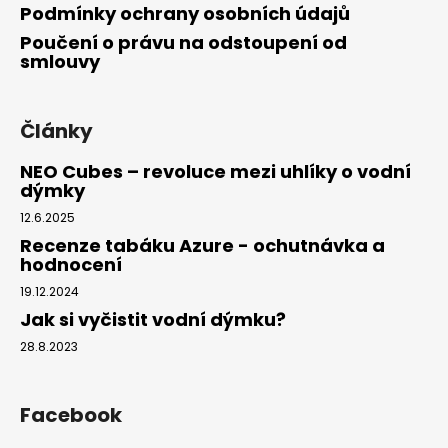
Podmínky ochrany osobních údajů
Poučení o právu na odstoupení od
smlouvy
Články
NEO Cubes – revoluce mezi uhlíky o vodní
dýmky
12.6.2025
Recenze tabáku Azure - ochutnávka a
hodnocení
19.12.2024
Jak si vyčistit vodní dýmku?
28.8.2023
Facebook