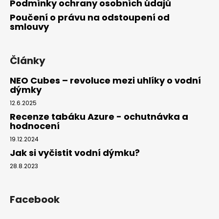
Podmínky ochrany osobních údajů
Poučení o právu na odstoupení od
smlouvy
Články
NEO Cubes – revoluce mezi uhlíky o vodní
dýmky
12.6.2025
Recenze tabáku Azure - ochutnávka a
hodnocení
19.12.2024
Jak si vyčistit vodní dýmku?
28.8.2023
Facebook