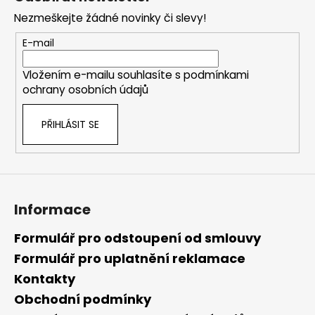
p
Nezmeškejte žádné novinky či slevy!
a
t
E-mail
í
Vložením e-mailu souhlasíte s
podmínkami
ochrany osobních údajů
PŘIHLÁSIT SE
Informace
Formulář pro odstoupení od smlouvy
Formulář pro uplatnění reklamace
Kontakty
Obchodní podmínky