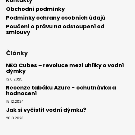
Kontakty
Obchodní podmínky
Podmínky ochrany osobních údajů
Poučení o právu na odstoupení od
smlouvy
Články
NEO Cubes – revoluce mezi uhlíky o vodní
dýmky
12.6.2025
Recenze tabáku Azure - ochutnávka a
hodnocení
19.12.2024
Jak si vyčistit vodní dýmku?
28.8.2023