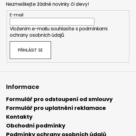
Nezmeškejte žádné novinky či slevy!
a
t
E-mail
í
Vložením e-mailu souhlasíte s
podmínkami
ochrany osobních údajů
PŘIHLÁSIT SE
Informace
Formulář pro odstoupení od smlouvy
Formulář pro uplatnění reklamace
Kontakty
Obchodní podmínky
Podmínky ochrany osobních údajů