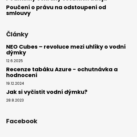
Poučení o právu na odstoupení od
smlouvy
Články
NEO Cubes – revoluce mezi uhlíky o vodní
dýmky
12.6.2025
Recenze tabáku Azure - ochutnávka a
hodnocení
19.12.2024
Jak si vyčistit vodní dýmku?
28.8.2023
Facebook