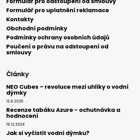
Formulář pro odstoupení od smlouvy
Formulář pro uplatnění reklamace
Kontakty
Obchodní podmínky
Podmínky ochrany osobních údajů
Poučení o právu na odstoupení od
smlouvy
Články
NEO Cubes – revoluce mezi uhlíky o vodní
dýmky
12.6.2025
Recenze tabáku Azure - ochutnávka a
hodnocení
19.12.2024
Jak si vyčistit vodní dýmku?