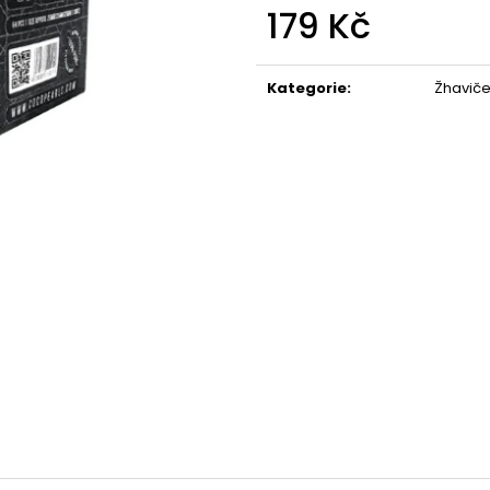
179 Kč
Měrná
cena:
Kategorie
:
Žhaviče