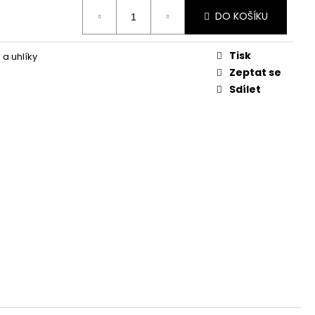
DO KOŠÍKU
Tisk
 a uhlíky
Zeptat se
Sdílet