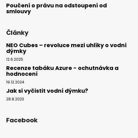
Poučení o právu na odstoupení od
smlouvy
Články
NEO Cubes – revoluce mezi uhlíky o vodní
dýmky
12.6.2025
Recenze tabáku Azure - ochutnávka a
hodnocení
19.12.2024
Jak si vyčistit vodní dýmku?
28.8.2023
Facebook