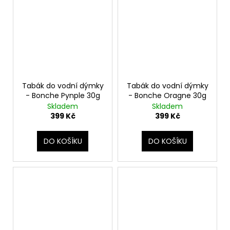
Tabák do vodní dýmky
Tabák do vodní dýmky
- Bonche Pynple 30g
- Bonche Oragne 30g
Skladem
Skladem
399 Kč
399 Kč
DO KOŠÍKU
DO KOŠÍKU