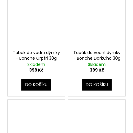
Tabák do vodní dýmky
Tabák do vodní dýmky
- Bonche Grpfri 30g
- Bonche DarkCho 30g
Skladem
Skladem
399 Kč
399 Kč
DO KOŠÍKU
DO KOŠÍKU