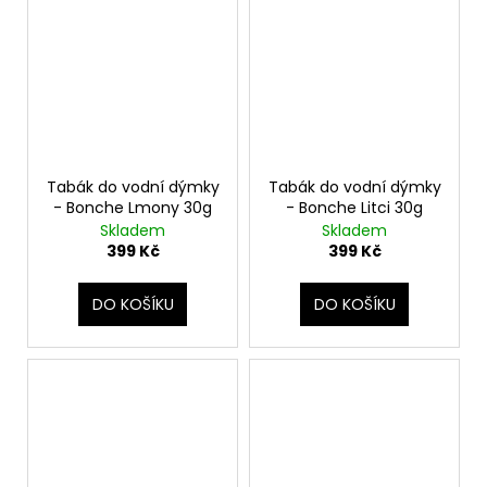
Tabák do vodní dýmky
Tabák do vodní dýmky
- Bonche Lmony 30g
- Bonche Litci 30g
Skladem
Skladem
399 Kč
399 Kč
DO KOŠÍKU
DO KOŠÍKU