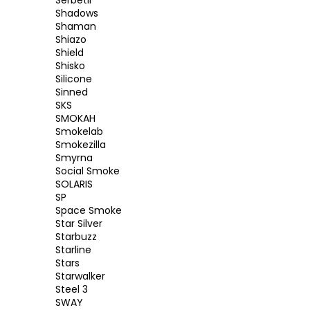
Serbetli
Shadows
Shaman
Shiazo
Shield
Shisko
Silicone
Sinned
SKS
SMOKAH
Smokelab
Smokezilla
Smyrna
Social Smoke
SOLARIS
SP
Space Smoke
Star Silver
Starbuzz
Starline
Stars
Starwalker
Steel 3
SWAY