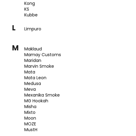
Kong
KS
Kubbe
L
Limpuro
M
Maklaud
Mamay Customs
Maridan
Marvin Smoke
Mata
Mata Leon
Medusa
Meva
Mexanika Smoke
MG Hookah
Misha
Mixto
Moon
MOZE
MustH