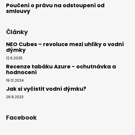
Poučení o právu na odstoupení od
smlouvy
Články
NEO Cubes – revoluce mezi uhlíky o vodní
dýmky
12.6.2025
Recenze tabáku Azure - ochutnávka a
hodnocení
19.12.2024
Jak si vyčistit vodní dýmku?
28.8.2023
Facebook