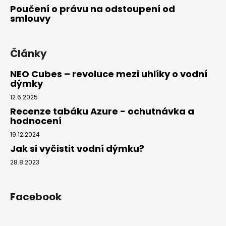
Poučení o právu na odstoupení od
smlouvy
Články
NEO Cubes – revoluce mezi uhlíky o vodní
dýmky
12.6.2025
Recenze tabáku Azure - ochutnávka a
hodnocení
19.12.2024
Jak si vyčistit vodní dýmku?
28.8.2023
Facebook