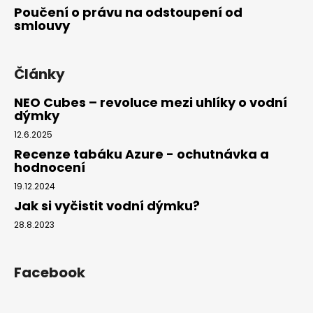
Poučení o právu na odstoupení od
smlouvy
Články
NEO Cubes – revoluce mezi uhlíky o vodní
dýmky
12.6.2025
Recenze tabáku Azure - ochutnávka a
hodnocení
19.12.2024
Jak si vyčistit vodní dýmku?
28.8.2023
Facebook