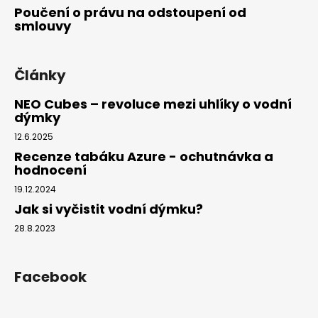
Poučení o právu na odstoupení od
smlouvy
Články
NEO Cubes – revoluce mezi uhlíky o vodní
dýmky
12.6.2025
Recenze tabáku Azure - ochutnávka a
hodnocení
19.12.2024
Jak si vyčistit vodní dýmku?
28.8.2023
Facebook