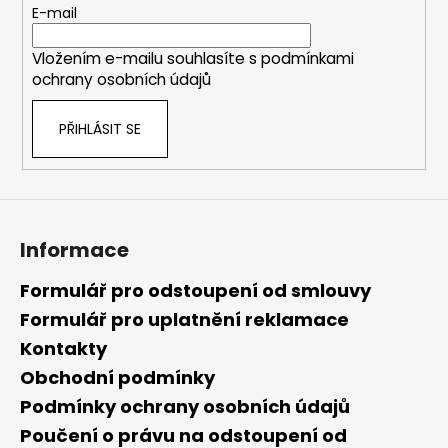
t
E-mail
í
Vložením e-mailu souhlasíte s
podmínkami
ochrany osobních údajů
PŘIHLÁSIT SE
Informace
Formulář pro odstoupení od smlouvy
Formulář pro uplatnění reklamace
Kontakty
Obchodní podmínky
Podmínky ochrany osobních údajů
Poučení o právu na odstoupení od