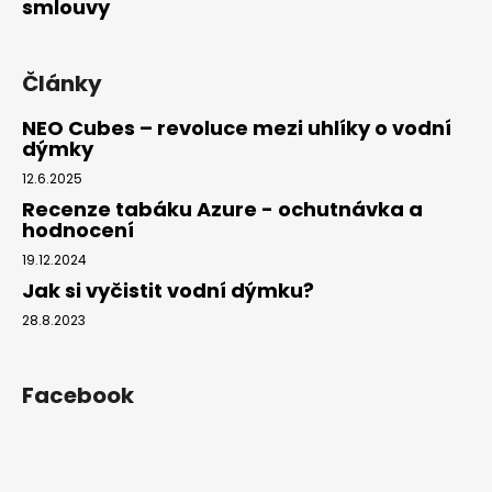
smlouvy
Články
NEO Cubes – revoluce mezi uhlíky o vodní
dýmky
12.6.2025
Recenze tabáku Azure - ochutnávka a
hodnocení
19.12.2024
Jak si vyčistit vodní dýmku?
28.8.2023
Facebook