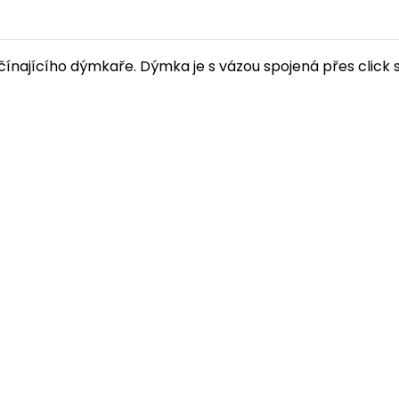
ačínajícího dýmkaře. Dýmka je s vázou spojená přes click 