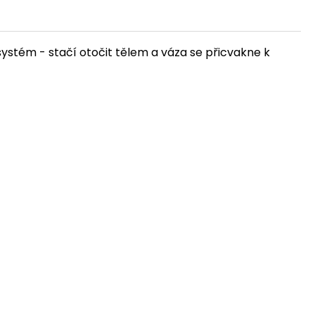
systém - stačí otočit tělem a váza se přicvakne k