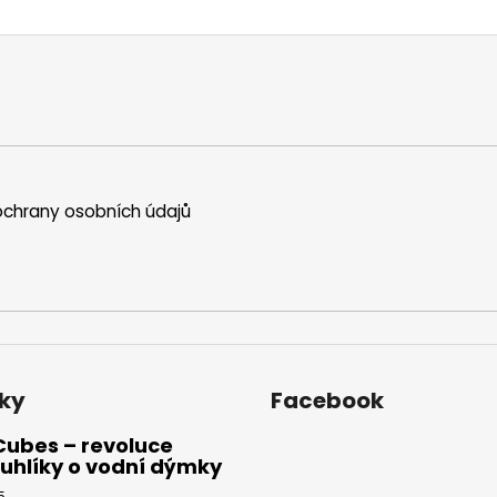
chrany osobních údajů
ky
Facebook
Cubes – revoluce
uhlíky o vodní dýmky
5