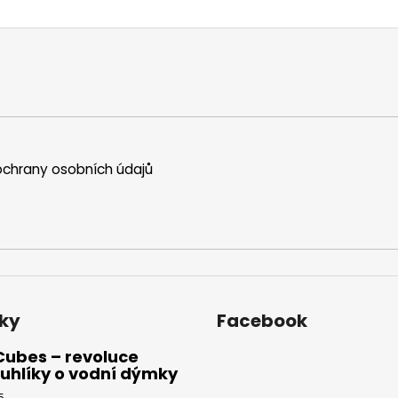
chrany osobních údajů
ky
Facebook
Cubes – revoluce
uhlíky o vodní dýmky
5