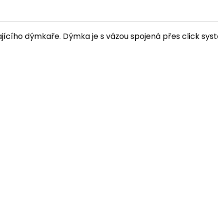
ajícího dýmkaře. Dýmka je s vázou spojená přes click sys