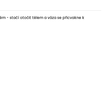
tém - stačí otočit tělem a váza se přicvakne k